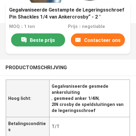
Gegalvaniseerde Gestampte de Legeringsschroef
Pin Shackles 1/4 van Ankercrosby“ - 2 '
MOQ：1 ton
Prijs：negotiable
Beste prijs
Contacteer ons
PRODUCTOMSCHRIJVING
Gegalvaniseerde gesmede
ankersluiting
Hoog licht:
,
gesmeed anker 1/4IN
,
2IN crosby de speldsluitingen van
de legeringsschroef
Betalingsconditie
T/T
s