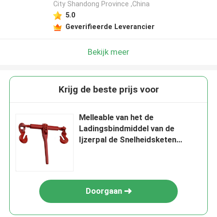
City Shandong Province ,China
5.0
Geverifieerde Leverancier
Bekijk meer
Krijg de beste prijs voor
Melleable van het de
Ladingsbindmiddel van de
Ijzerpal de Snelheidsketen
Betrouwbaarheid van de
Bindmiddelenveiligheid
Doorgaan