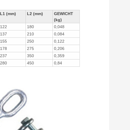
L1 (mm)
L2 (mm)
GEWICHT
(kg)
122
180
0,048
137
210
0,084
155
250
0,122
178
275
0,206
237
350
0,359
280
450
0,84