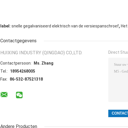
,
label:
snelle gegalvaniseerd elektrisch van de versiespanschroef
Het
Contactgegevens
HUIXING INDUSTRY (QINGDAO) CO.,LTD.
Direct Stu
Contactpersoon:
Ms. Zhang
Tel.:
18954268005
Fax:
86-532-87521318
Andere Producten