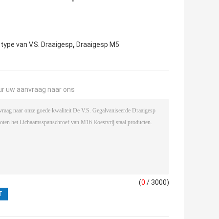
,
 type van V.S. Draaigesp
Draaigesp M5
ur uw aanvraag naar ons
(
0
/ 3000)