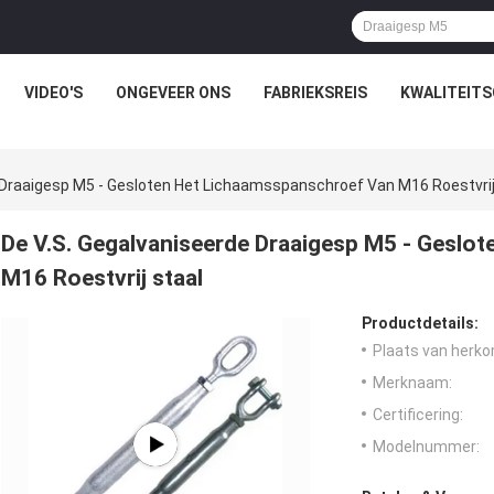
VIDEO'S
ONGEVEER ONS
FABRIEKSREIS
KWALITEIT
 Draaigesp M5 - Gesloten Het Lichaamsspanschroef Van M16 Roestvrij
De V.S. Gegalvaniseerde Draaigesp M5 - Geslo
M16 Roestvrij staal
Productdetails:
Plaats van herko
Merknaam:
Certificering:
Modelnummer: