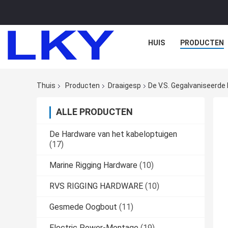
HUIS
PRODUCTEN
Thuis
Producten
Draaigesp
De V.S. Gegalvaniseerde
ALLE PRODUCTEN
De Hardware van het kabeloptuigen
(17)
Marine Rigging Hardware
(10)
RVS RIGGING HARDWARE
(10)
Gesmede Oogbout
(11)
Electric Power-Montage
(19)