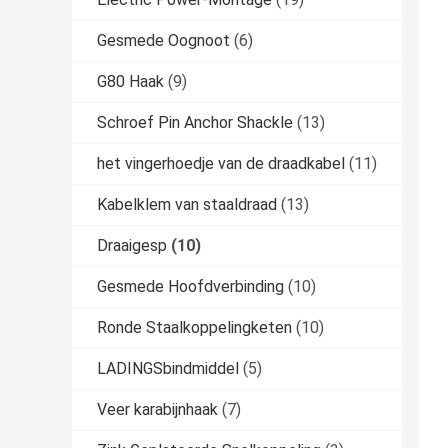
Gesmede Oognoot
(6)
G80 Haak
(9)
Schroef Pin Anchor Shackle
(13)
het vingerhoedje van de draadkabel
(11)
Kabelklem van staaldraad
(13)
Draaigesp
(10)
Gesmede Hoofdverbinding
(10)
Ronde Staalkoppelingketen
(10)
LADINGSbindmiddel
(5)
Veer karabijnhaak
(7)