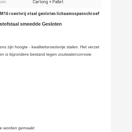
ken:
Cartong + Pallet
M16 roestvrij staal gesloten lichaamsspanschroef
lstofstaal smeedde Gesloten
 zijn hoogte - kwaliteitsroestvrije stalen. Het verzet
 en is bijzondere bestand tegen zoutwatercorrosie.
ste worden gemaakt